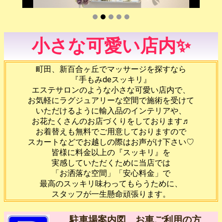
小さな可愛い店内✨
町田、新百合ヶ丘でマッサージを探すなら
『手もみdeスッキリ』
エステサロンのような小さな可愛い店内で、
お気軽にラグジュアリーな空間で施術を受けて
いただけるように輸入品のインテリアや、
お花たくさんのお店づくりをしております♬
お着替えも無料でご用意しておりますので
スカートなどでお越しの際はお声がけ下さい♡
皆様に料金以上の『スッキリ』を
実感していただくために当店では
「お洒落な空間」「安心料金」で
最高のスッキリ味わってもらうために、
スタッフが一生懸命頑張ります。
駐車場案内図 お車ご利用の方