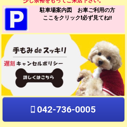
少し余裕をもってご来店下さい。
駐車場案内図 お車ご利用の方
ここをクリック❗️必ず見てね‼️
042-736-0005