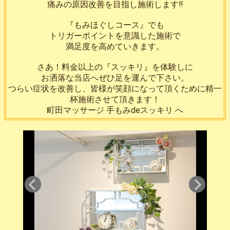
痛みの原因改善を目指し施術します‼️
『もみほぐしコース』でも
トリガーポイントを意識した施術で
満足度を高めていきます。
さあ！料金以上の『スッキリ』を体験しに
お洒落な当店へぜひ足を運んで下さい。
つらい症状を改善し、皆様が笑顔になって頂くために精一
杯施術させて頂きます！
町田マッサージ 手もみdeスッキリ へ