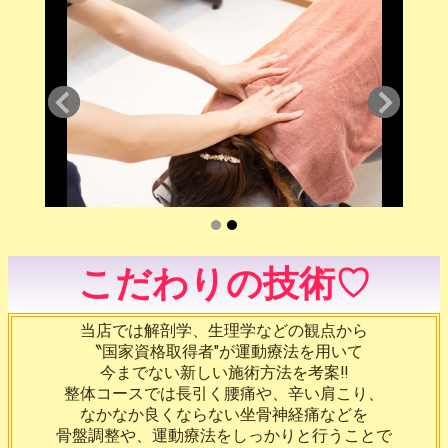
こだわりの技術♡
当店では解剖学、生理学などの観点から
〝国家資格取得者″が運動療法を用いて
今までない新しい施術方法を考案‼️
整体コースでは長引く腰痛や、辛い肩こり、
なかなか良くならない坐骨神経痛などを
骨盤調整や、運動療法をしっかりと行うことで